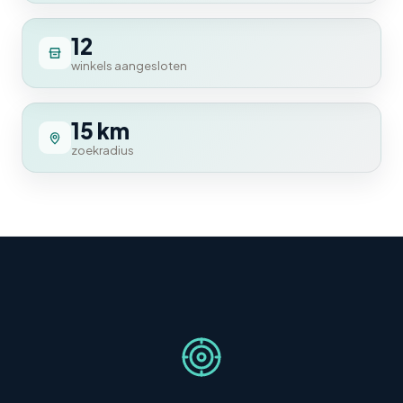
12
winkels aangesloten
15 km
zoekradius