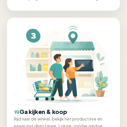
Ga kijken & koop
Rijd naar de winkel, bekijk het product live en
neem het direct mee. Lokaal, zonder gedoe.