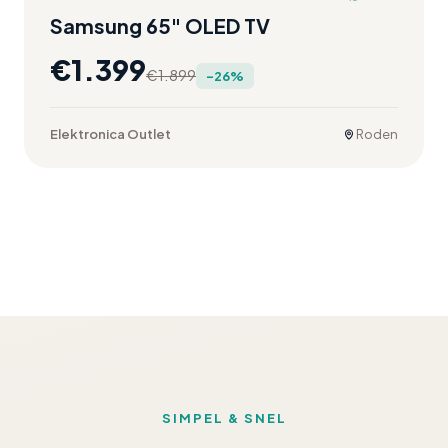
Samsung 65" OLED TV
€
1.399
€
1.899
-
26
%
Elektronica Outlet
Roden
SIMPEL & SNEL